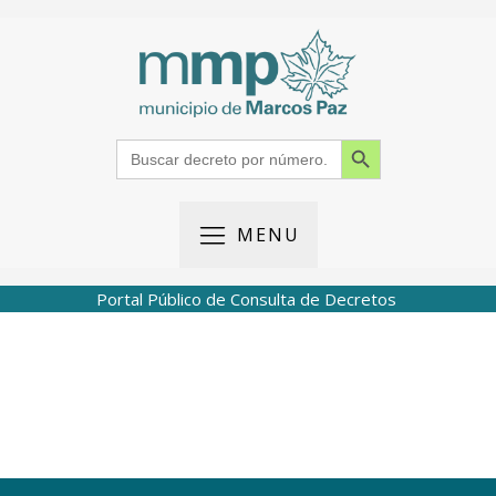
Search Button
Search
for:
MENU
Portal Público de Consulta de Decretos