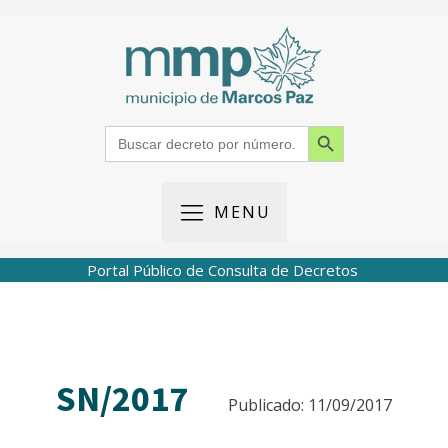
Search Button
Search
for:
MENU
Portal Público de Consulta de Decretos
SN/2017
Publicado: 11/09/2017