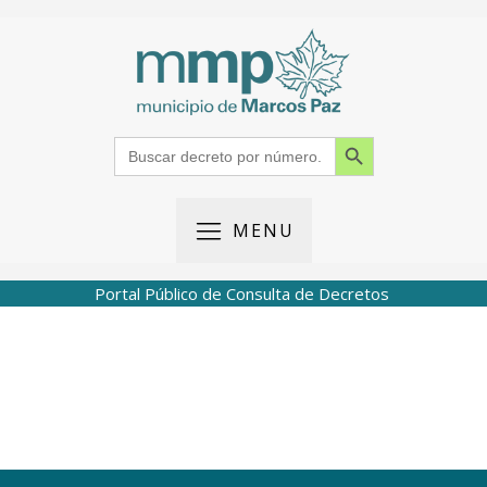
Search Button
Search
for:
MENU
Portal Público de Consulta de Decretos