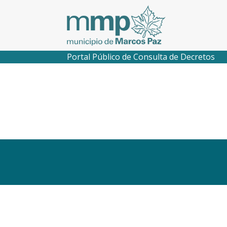
Portal Público de Consulta de Decretos