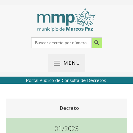
Search Button
Search
for:
MENU
Portal Público de Consulta de Decretos
Decreto
01/2023