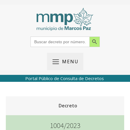
Search Button
Search
for:
MENU
Portal Público de Consulta de Decretos
Decreto
1004/2023