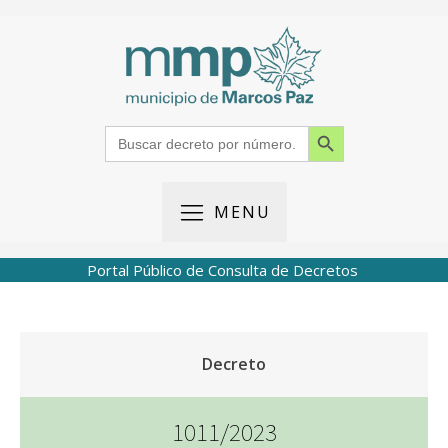
Search Button
Search
for:
MENU
Portal Público de Consulta de Decretos
Decreto
1011/2023