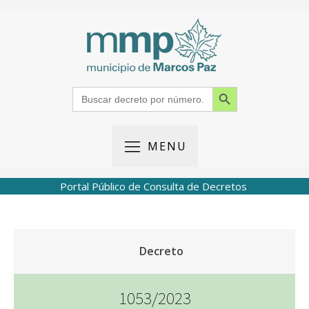
Search Button
Search
for:
MENU
Portal Público de Consulta de Decretos
Decreto
1053/2023