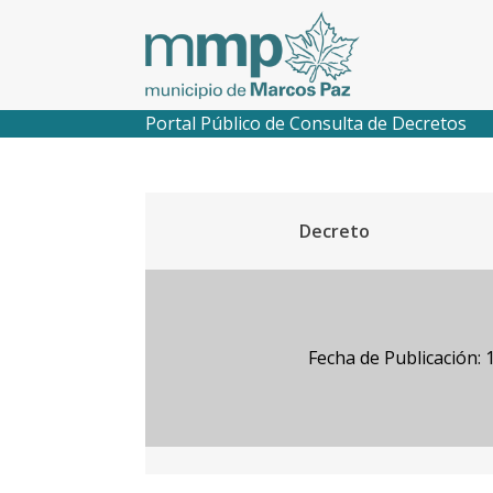
Portal Público de Consulta de Decretos
Decreto
Fecha de Publicación: 