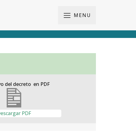
MENU
vo del decreto en PDF
escargar PDF