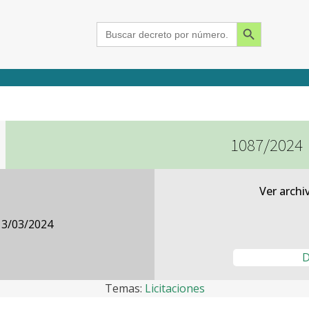
Search Button
Search
for:
1087/2024
2015
2016
2017
2018
2019
2020
2021
2022
2023
2024
Ver archi
13/03/2024
D
Temas:
Licitaciones