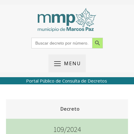
Search Button
Search
for:
MENU
Portal Público de Consulta de Decretos
Decreto
109/2024