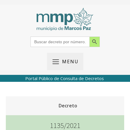
Search Button
Search
for:
MENU
Portal Público de Consulta de Decretos
Decreto
1135/2021