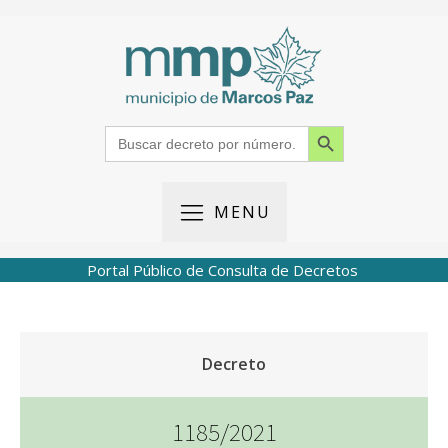
Search Button
Search
for:
MENU
Portal Público de Consulta de Decretos
Decreto
1185/2021