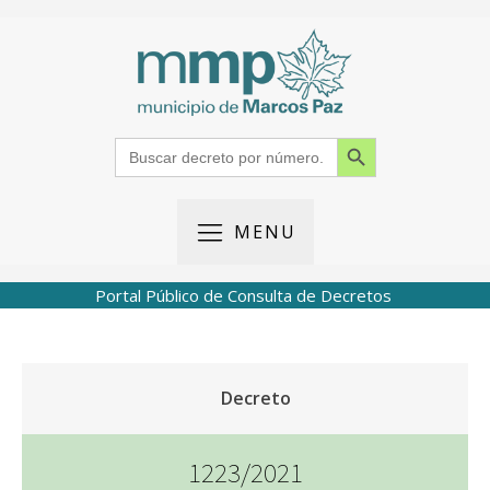
Search Button
Search
for:
MENU
Portal Público de Consulta de Decretos
Decreto
1223/2021