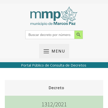
Search Button
Search
for:
MENU
Portal Público de Consulta de Decretos
Decreto
1312/2021