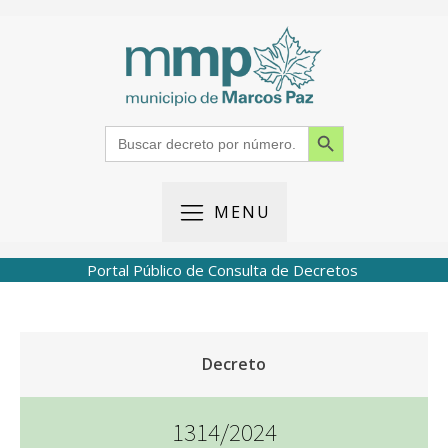
Search Button
Search
for:
MENU
Portal Público de Consulta de Decretos
Decreto
1314/2024