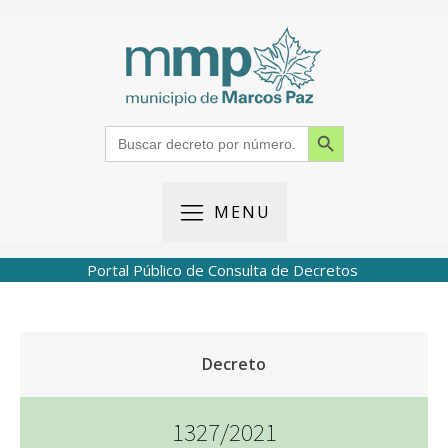
Search Button
Search
for:
MENU
Portal Público de Consulta de Decretos
Decreto
1327/2021