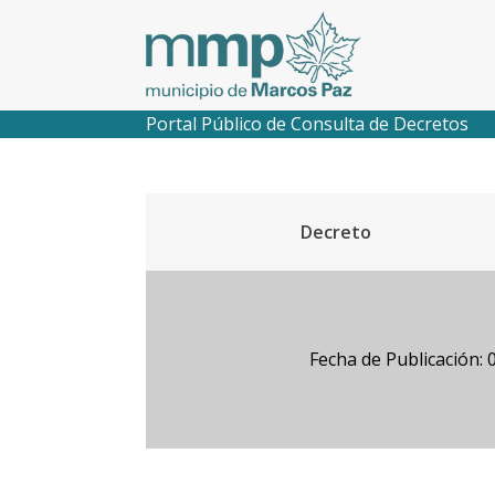
Portal Público de Consulta de Decretos
Decreto
Fecha de Publicación: 