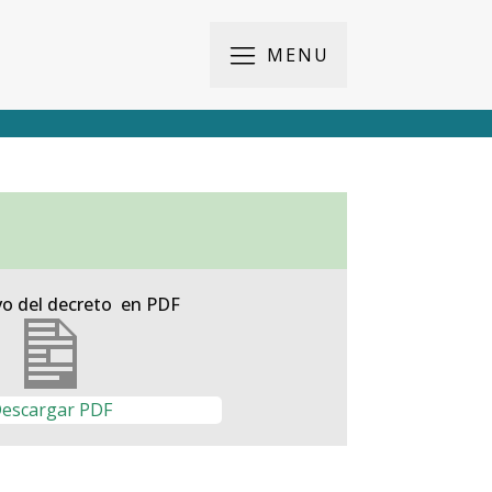
MENU
vo del decreto en PDF
escargar PDF