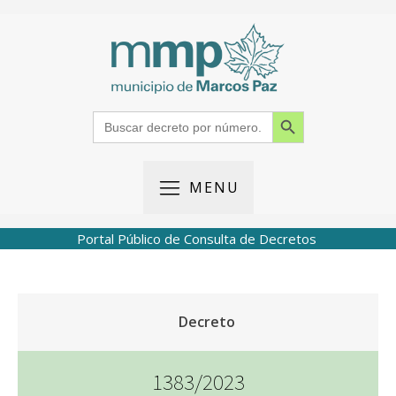
Search Button
Search
for:
MENU
Portal Público de Consulta de Decretos
Decreto
1383/2023