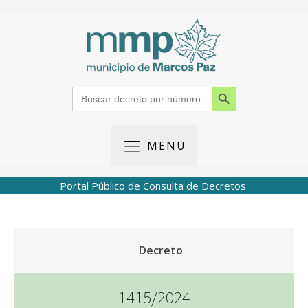
Search Button
Search
for:
MENU
Portal Público de Consulta de Decretos
Decreto
1415/2024