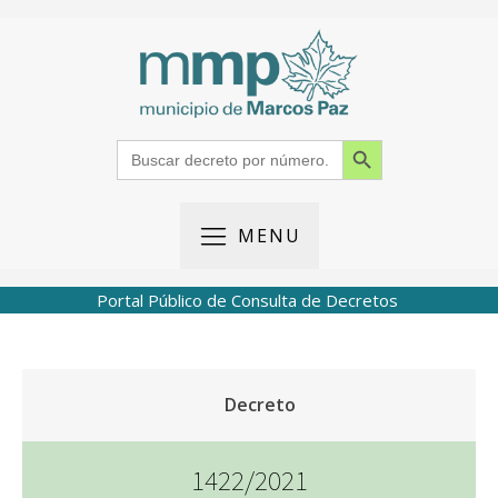
Search Button
Search
for:
MENU
Portal Público de Consulta de Decretos
Decreto
1422/2021