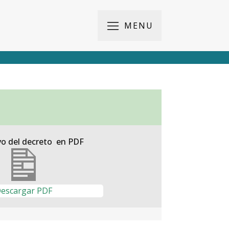
MENU
vo del decreto en PDF
escargar PDF