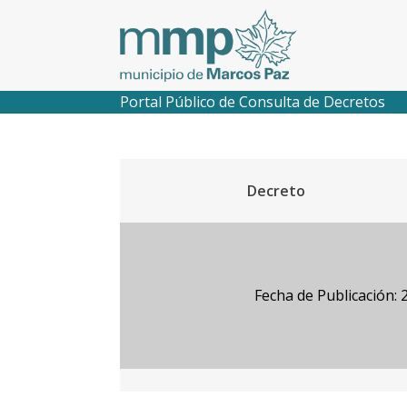
Portal Público de Consulta de Decretos
Decreto
Fecha de Publicación: 