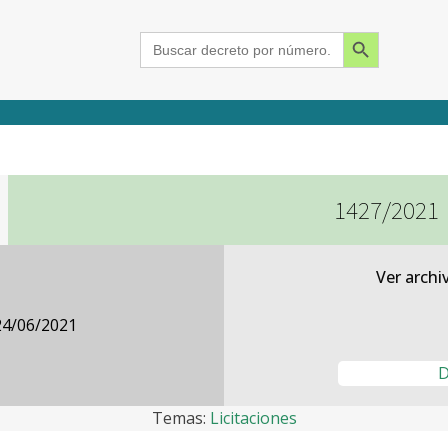
Search Button
Search
for:
1427/2021
2015
2016
2017
2018
2019
2020
2021
2022
2023
2024
Ver archi
24/06/2021
D
Temas:
Licitaciones