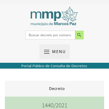
Search Button
Search
for:
MENU
Portal Público de Consulta de Decretos
Decreto
1440/2021