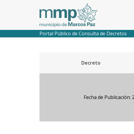
Portal Público de Consulta de Decretos
Decreto
Fecha de Publicación: 