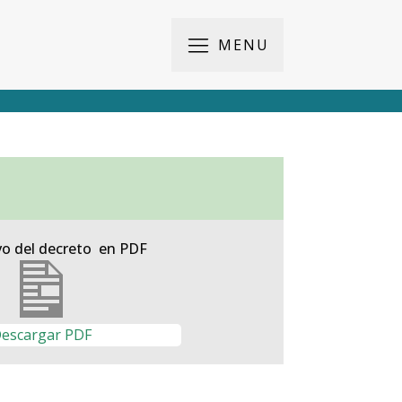
MENU
vo del decreto en PDF
escargar PDF