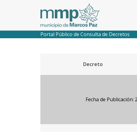
Portal Público de Consulta de Decretos
Decreto
Fecha de Publicación: 