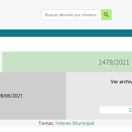
Search Button
Search
for:
1479/2021
2015
2016
2017
2018
2019
2020
2021
2022
2023
2024
Ver archi
28/06/2021
D
Temas:
Interes Municipal