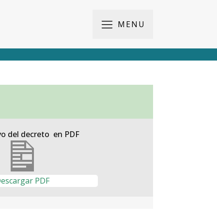
MENU
vo del decreto en PDF
escargar PDF