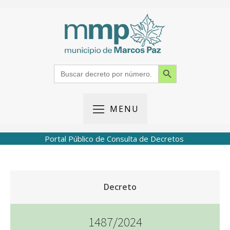
Search Button
Search
for:
MENU
Portal Público de Consulta de Decretos
Decreto
1487/2024