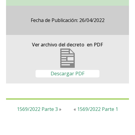
Fecha de Publicación: 26/04/2022
Ver archivo del decreto en PDF
Descargar PDF
1569/2022 Parte 3
»
«
1569/2022 Parte 1