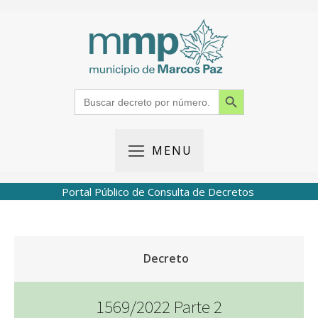
Search Button
Search
for:
MENU
Portal Público de Consulta de Decretos
Decreto
1569/2022 Parte 2