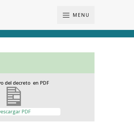
MENU
vo del decreto en PDF
escargar PDF