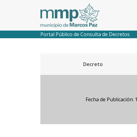
Portal Público de Consulta de Decretos
Decreto
Fecha de Publicación: 