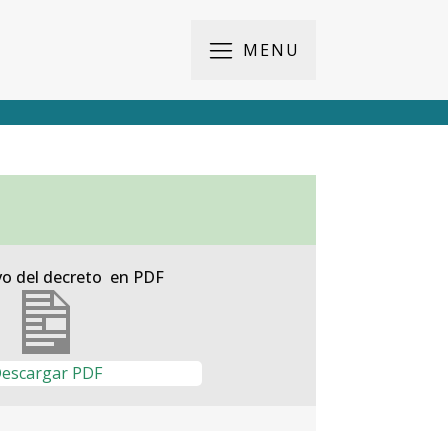
MENU
vo del decreto en PDF
escargar PDF