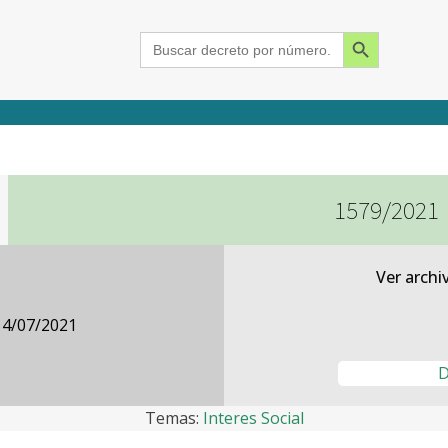
Search Button
Search
for:
1579/2021
2015
2016
2017
2018
2019
2020
2021
2022
2023
2024
Ver archi
14/07/2021
D
Temas:
Interes Social