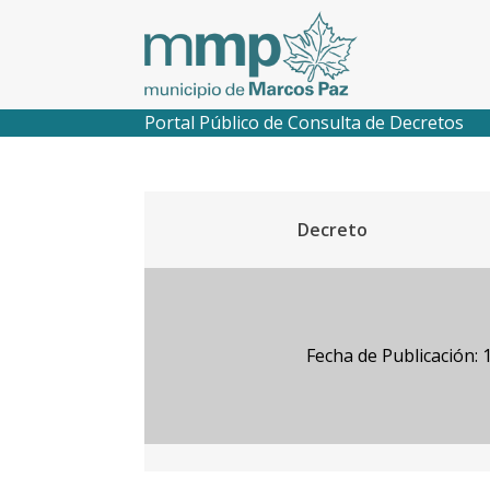
Portal Público de Consulta de Decretos
Decreto
Fecha de Publicación: 