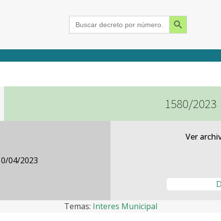
Search Button
Search
for:
1580/2023
2015
2016
2017
2018
2019
2020
2021
2022
2023
2024
Ver archi
10/04/2023
D
Temas:
Interes Municipal