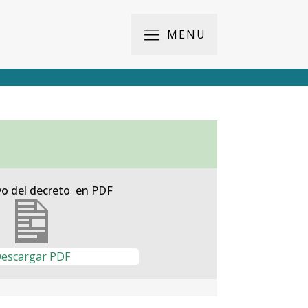
MENU
vo del decreto en PDF
escargar PDF