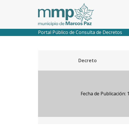
Portal Público de Consulta de Decretos
Decreto
Fecha de Publicación: 