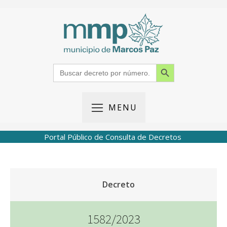
Search Button
Search
for:
MENU
Portal Público de Consulta de Decretos
Decreto
1582/2023