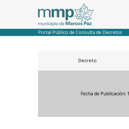
Portal Público de Consulta de Decretos
Decreto
Fecha de Publicación: 