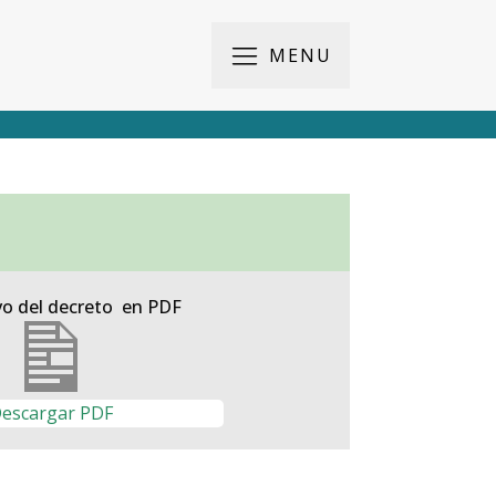
MENU
vo del decreto en PDF
escargar PDF