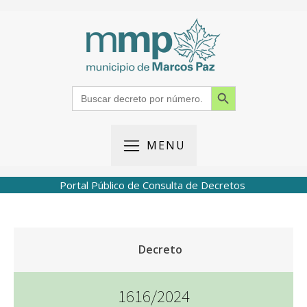
Search Button
Search
for:
MENU
Portal Público de Consulta de Decretos
Decreto
1616/2024