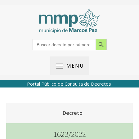
Search Button
Search
for:
MENU
Portal Público de Consulta de Decretos
Decreto
1623/2022