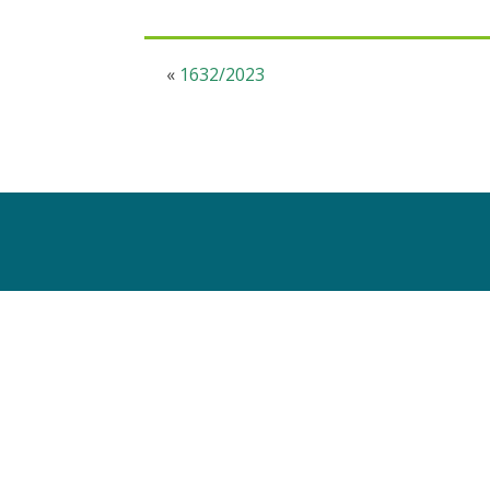
«
1632/2023