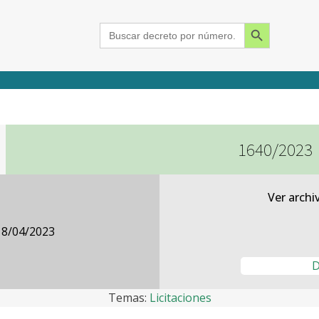
Search Button
Search
for:
1640/2023
2015
2016
2017
2018
2019
2020
2021
2022
2023
2024
Ver archi
18/04/2023
D
Temas:
Licitaciones