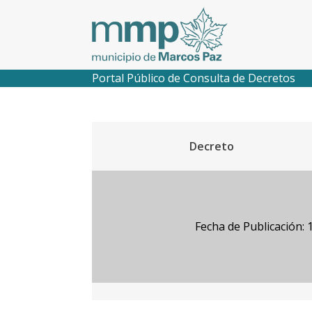
Portal Público de Consulta de Decretos
Decreto
Fecha de Publicación: 