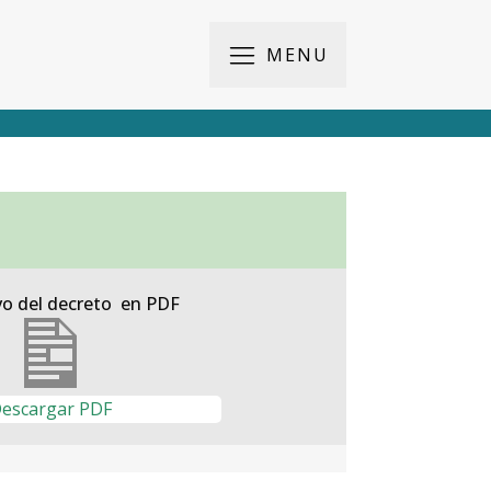
MENU
vo del decreto en PDF
escargar PDF