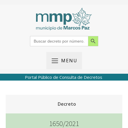
Search Button
Search
for:
MENU
Portal Público de Consulta de Decretos
Decreto
1650/2021