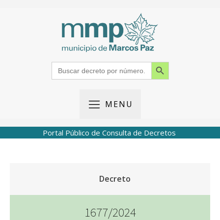
Search Button
Search
for:
MENU
Portal Público de Consulta de Decretos
Decreto
1677/2024