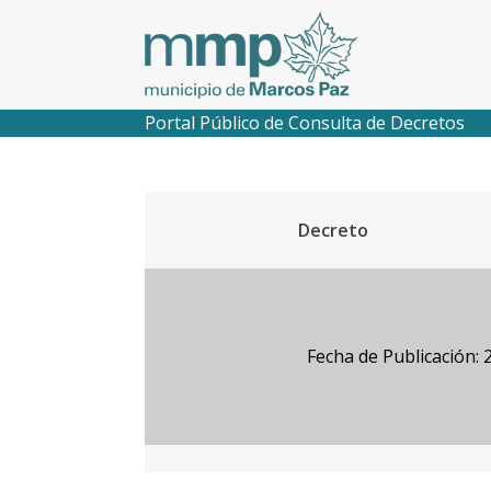
Portal Público de Consulta de Decretos
Decreto
Fecha de Publicación: 