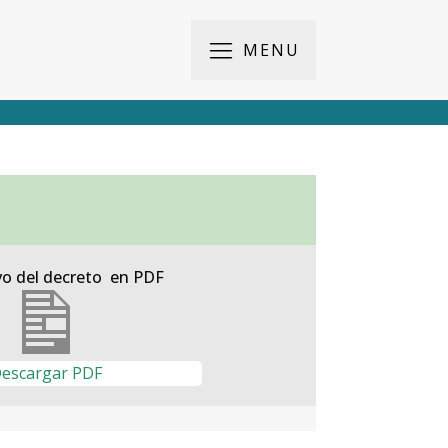
MENU
vo del decreto en PDF
escargar PDF