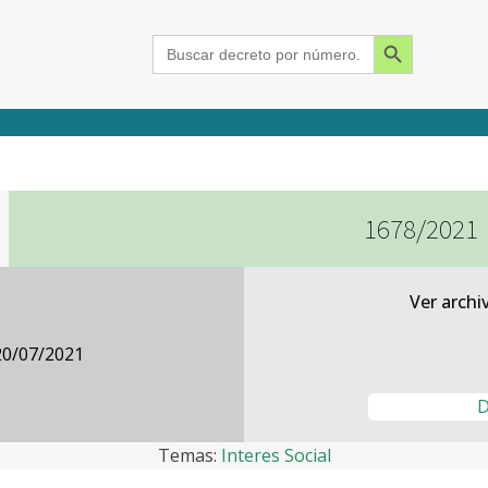
Search Button
Search
for:
1678/2021
2015
2016
2017
2018
2019
2020
2021
2022
2023
2024
Ver archi
20/07/2021
D
Temas:
Interes Social