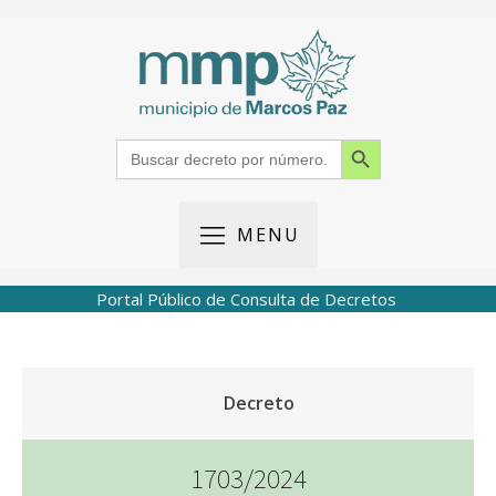
Search Button
Search
for:
MENU
Portal Público de Consulta de Decretos
Decreto
1703/2024