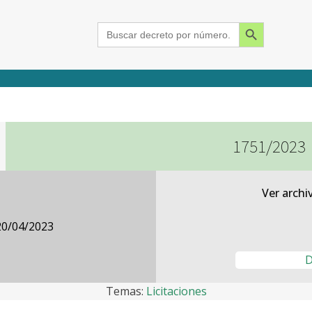
Search Button
Search
for:
1751/2023
2015
2016
2017
2018
2019
2020
2021
2022
2023
2024
Ver archi
20/04/2023
D
Temas:
Licitaciones