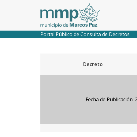
Portal Público de Consulta de Decretos
Decreto
Fecha de Publicación: 