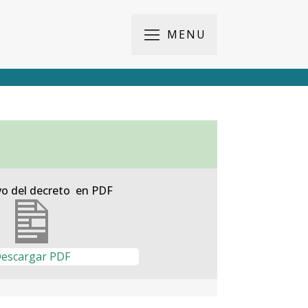
MENU
vo del decreto en PDF
escargar PDF