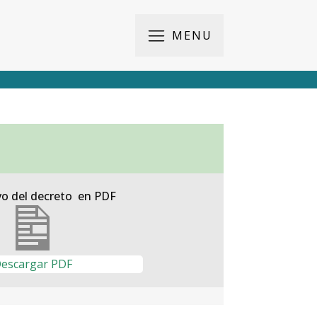
MENU
vo del decreto en PDF
escargar PDF