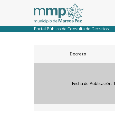
Portal Público de Consulta de Decretos
Decreto
Fecha de Publicación: 