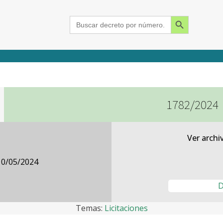
Search Button
Search
for:
1782/2024
2015
2016
2017
2018
2019
2020
2021
2022
2023
2024
Ver archi
10/05/2024
D
Temas:
Licitaciones