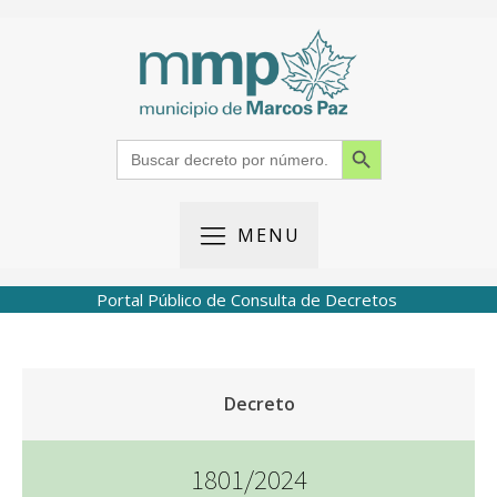
Search Button
Search
for:
MENU
Portal Público de Consulta de Decretos
Decreto
1801/2024