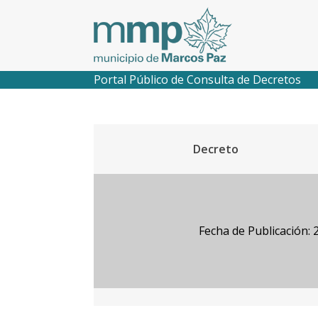
Portal Público de Consulta de Decretos
Decreto
Fecha de Publicación: 