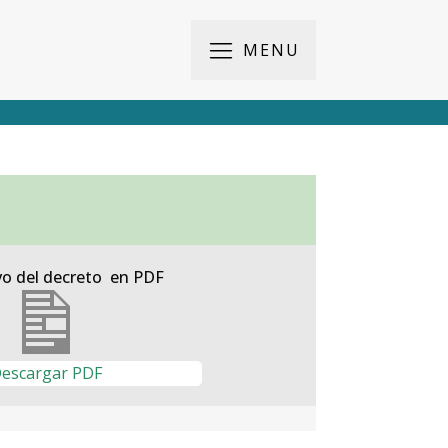
MENU
vo del decreto en PDF
escargar PDF