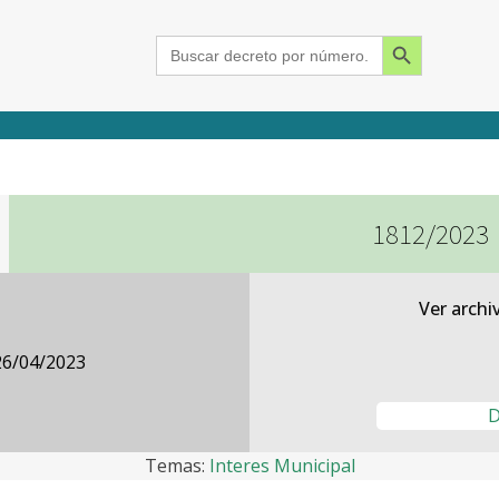
Search Button
Search
for:
1812/2023
2015
2016
2017
2018
2019
2020
2021
2022
2023
2024
Ver archi
26/04/2023
D
Temas:
Interes Municipal