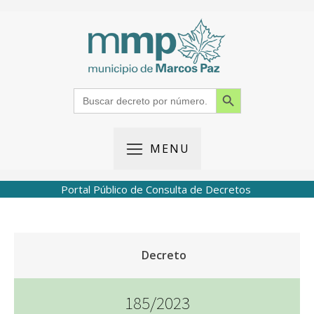
Search Button
Search
for:
MENU
Portal Público de Consulta de Decretos
Decreto
185/2023