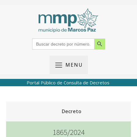
Search Button
Search
for:
MENU
Portal Público de Consulta de Decretos
Decreto
1865/2024