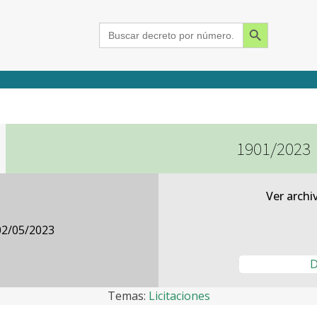
Search Button
Search
for:
1901/2023
2015
2016
2017
2018
2019
2020
2021
2022
2023
2024
Ver archi
02/05/2023
D
Temas:
Licitaciones