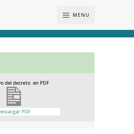
MENU
vo del decreto en PDF
escargar PDF