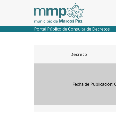
Portal Público de Consulta de Decretos
Decreto
Fecha de Publicación: 