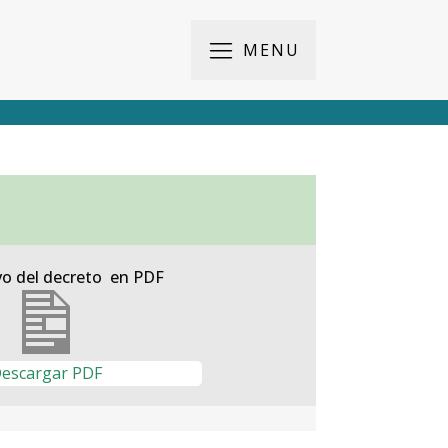
MENU
vo del decreto en PDF
escargar PDF