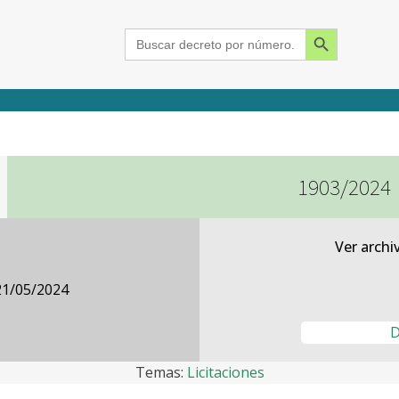
Search Button
Search
for:
1903/2024
2015
2016
2017
2018
2019
2020
2021
2022
2023
2024
Ver archi
21/05/2024
D
Temas:
Licitaciones