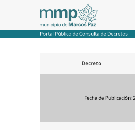
Portal Público de Consulta de Decretos
Decreto
Fecha de Publicación: 