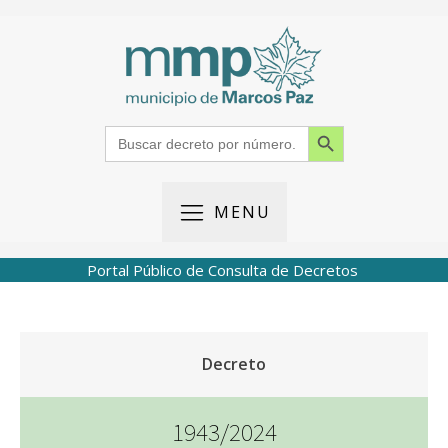
Search Button
Search
for:
MENU
Portal Público de Consulta de Decretos
Decreto
1943/2024