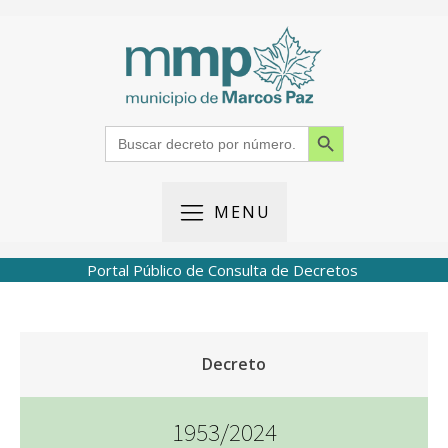
Search Button
Search
for:
MENU
Portal Público de Consulta de Decretos
Decreto
1953/2024