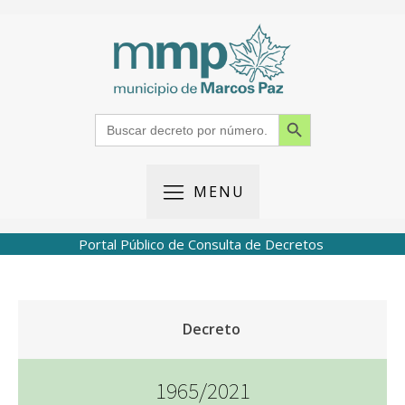
Search Button
Search
for:
MENU
Portal Público de Consulta de Decretos
Decreto
1965/2021