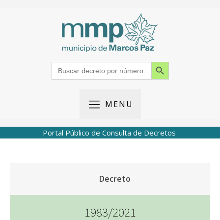
Search Button
Search
for:
MENU
Portal Público de Consulta de Decretos
Decreto
1983/2021